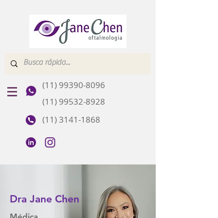
(11) 99390-8096
(11) 99532-8928
(11) 3141-1868
Dra Jane Chen
Médica