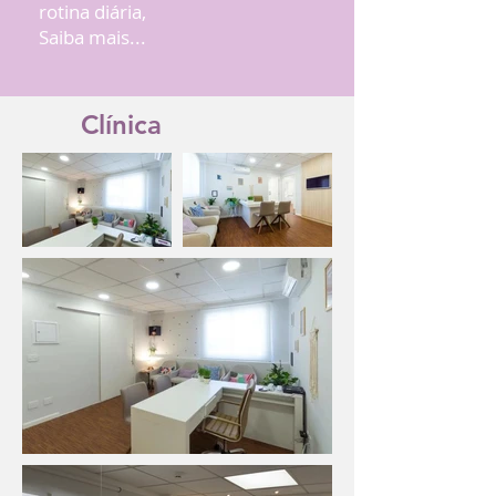
rotina diária,
Saiba mais...
Clínica